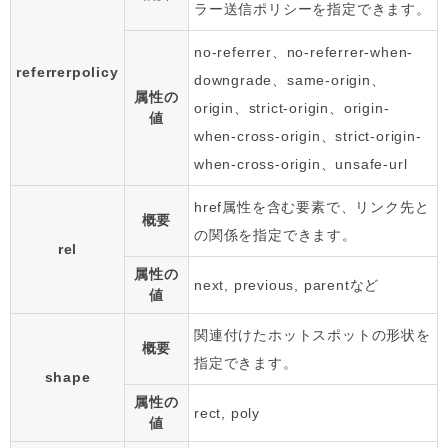
ラー送信ポリシーを指定できます。
no-referrer、no-referrer-when-
referrerpolicy
downgrade、same-origin、
属性の
origin、strict-origin、origin-
値
when-cross-origin、strict-origin-
when-cross-origin、unsafe-url
href属性を含む要素で、リンク先と
概要
の関係を指定できます。
rel
属性の
next, previous, parentなど
値
関連付けたホットスポットの形状を
概要
指定できます。
shape
属性の
rect, poly
値