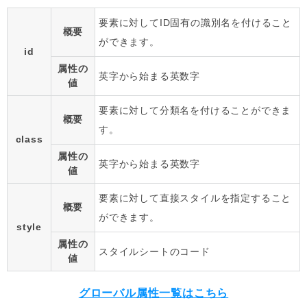
要素に対してID固有の識別名を付けること
概要
ができます。
id
属性の
英字から始まる英数字
値
要素に対して分類名を付けることができま
概要
す。
class
属性の
英字から始まる英数字
値
要素に対して直接スタイルを指定すること
概要
ができます。
style
属性の
スタイルシートのコード
値
グローバル属性一覧はこちら