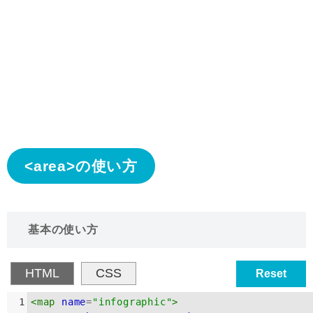
<area>の使い方
基本の使い方
HTML
CSS
Reset
1
<
map
name
=
"infographic"
>