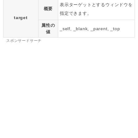
表示ターゲットとするウィンドウを
概要
指定できます。
target
属性の
_self, _blank, _parent, _top
値
スポンサードサーチ