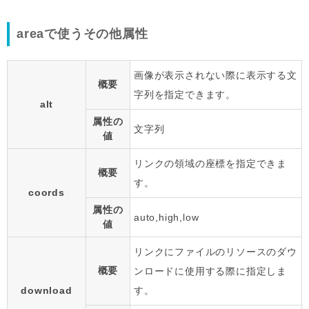
areaで使うその他属性
画像が表示されない際に表示する文
概要
字列を指定できます。
alt
属性の
文字列
値
リンクの領域の座標を指定できま
概要
す。
coords
属性の
auto,high,low
値
リンクにファイルのリソースのダウ
概要
ンロードに使用する際に指定しま
download
す。