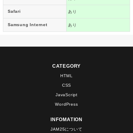
Safari
あり
Samsung Internet
あり
CATEGORY
HTML
CSS
JavaScript
WordPress
INFOMATION
JAM25について