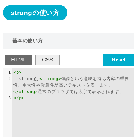
strongの使い方
基本の使い方
HTML
CSS
Reset
1
<
p
>
2
  strongは
<
strong
>
強調という意味を持ち内容の重要
性、重大性や緊急性が高いテキストを表します。
</
strong
>
通常のブラウザでは太字で表示されます。
3
</
p
>