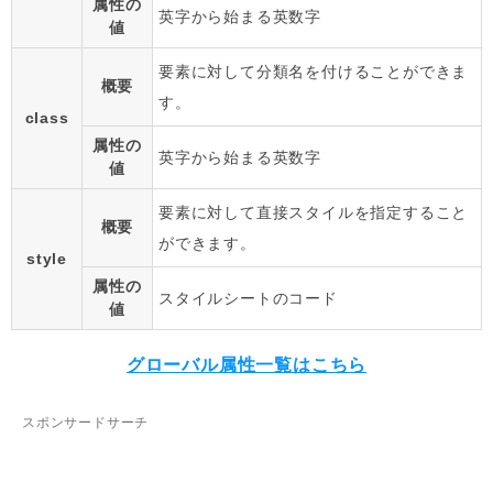
属性の
英字から始まる英数字
値
要素に対して分類名を付けることができま
概要
す。
class
属性の
英字から始まる英数字
値
要素に対して直接スタイルを指定すること
概要
ができます。
style
属性の
スタイルシートのコード
値
グローバル属性一覧はこちら
スポンサードサーチ