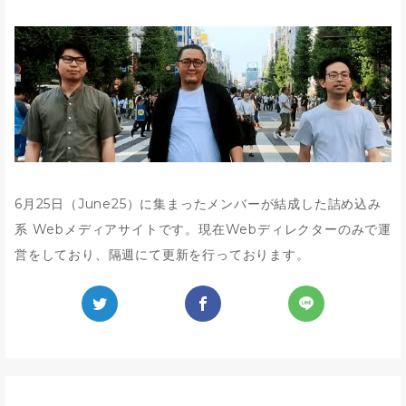
6月25日（June25）に集まったメンバーが結成した詰め込み
系 Webメディアサイトです。現在Webディレクターのみで運
営をしており、隔週にて更新を行っております。