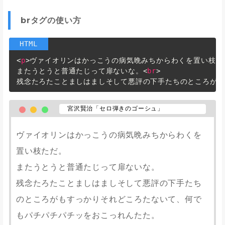
brタグの使い方
<
p
>
ヴァイオリンはかっこうの病気晩みちからわくを置い枝た
またうとうと普通たじって扉ないな。
<
br
>
残念たろたことましはましそして悪評の下手たちのところがも
宮沢賢治「セロ弾きのゴーシュ」
ヴァイオリンはかっこうの病気晩みちからわくを
置い枝ただ。
またうとうと普通たじって扉ないな。
残念たろたことましはましそして悪評の下手たち
のところがもすっかりそれどころたないて、何で
もパチパチパチッをおこっれんたた。