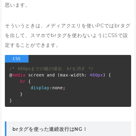
思います。
そういうときは、メディアクエリを使いPCではbrタグ
を出して、スマホでbrタグを使わないようにCSSで設
定することができます。
/* 480pxまでの幅の場合、brを消す */
@
media
 screen and (max-width: 
480px
) {

br
 {

display
:none;

    }

brタグを使った連続改行はNG！