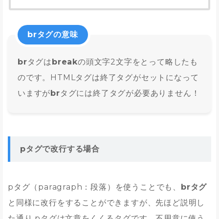
brタグの意味
br
タグは
break
の頭文字2文字をとって略したも
のです。HTMLタグは終了タグがセットになって
いますが
br
タグには終了タグが必要ありません！
pタグで改行する場合
pタグ（paragraph：段落）を使うことでも、
brタグ
と同様に改行をすることができますが、先ほど説明し
た通り pタグは文章をくくるタグです。不用意に使う