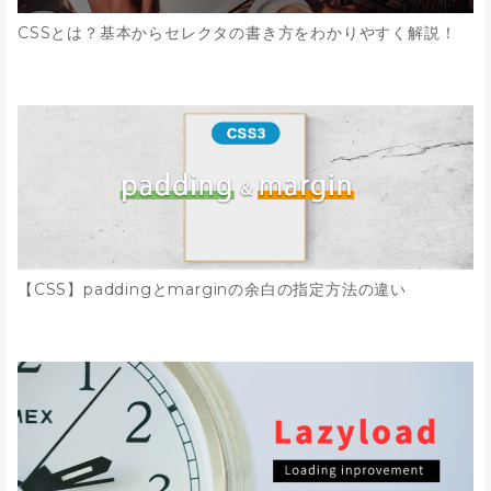
CSSとは？基本からセレクタの書き方をわかりやすく解説！
【CSS】paddingとmarginの余白の指定方法の違い