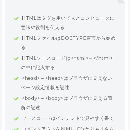
HTMLはタグを用いて人とコンピュータに
意味や役割を伝える
HTMLファイルはDOCTYPE宣言から始め
る
HTMLソースコードは<html>～</html>
の中に記入する
<head>～<head>はブラウザに見えない
ページ設定情報を記述
<body>～<body>はブラウザに見える箇
所の記述
ソースコードはインデントで見やすく書く
コメントアウトを利用して分かりやすさを