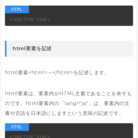
<!DOCTYPE html>
html要素を記述
html要素<html>～</html>を記述します。
html要素は、要素内がHTML文書であることを表すも
のです。html要素内の「lang="ja"」は、要素内の文
書や言語を日本語にしますという意味の記述です。
<!DOCTYPE html>