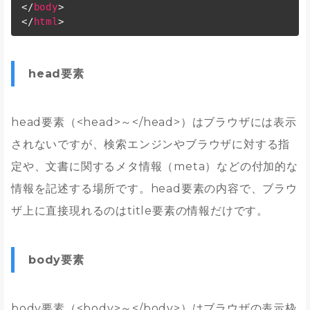
</
body
>
</
html
>
head要素
head要素（<head>～</head>）はブラウザには表示
されないですが、検索エンジンやブラウザに対する指
定や、文書に関するメタ情報（meta）などの付加的な
情報を記述する場所です。head要素の内容で、ブラウ
ザ上に直接現れるのはtitle要素の情報だけです。
body要素
body要素（<body>～</body>）はブラウザの表示枠