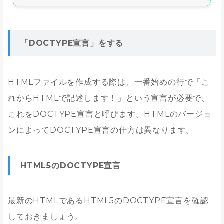
「DOCTYPE宣言」をする
HTMLファイルを作成する際は、一番始めの行で「こ
れからHTMLで記述します！」という宣言が必要で、
これをDOCTYPE宣言と呼びます。HTMLのバージョ
ンによってDOCTYPE宣言の仕方は異なります。
HTML5のDOCTYPE宣言
最新のHTMLであるHTML5のDOCTYPE宣言を確認
しておきましょう。